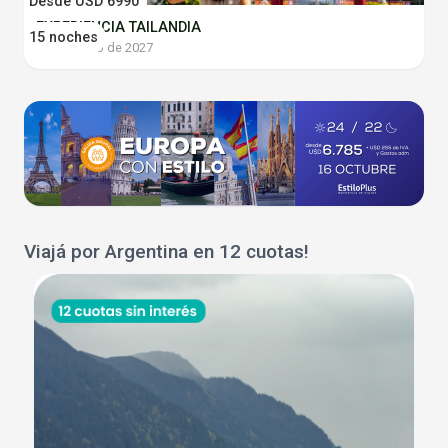
Desde USD 6990
EXPERIENCIA TAILANDIA
15 noches
19 de enero de 2027
Viajá por Argentina en 12 cuotas!